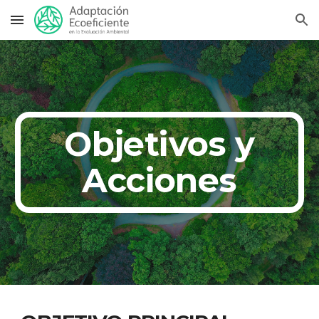
Skip to main content
Skip to navigation
 Objetivos y 
Acciones