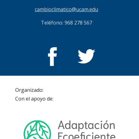
cambioclimatico@ucam.edu
Teléfono: 968 278 567
Organizado:                                                                   
Con el apoyo de: