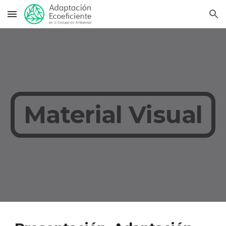
Skip to main content
Skip to navigation
Material Visual