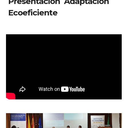
Presentación  Adaptación 
Ecoeficiente 