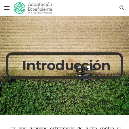
Skip to main content
Skip to navigation
 Introducción
Las dos grandes estrategias de lucha contra el