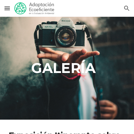
Skip to main content
Skip to navigation
GALERÍA  