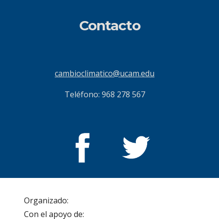
Contacto
cambioclimatico@ucam.edu
Teléfono: 968 278 567
Organizado:                                                                   
Con el apoyo de: