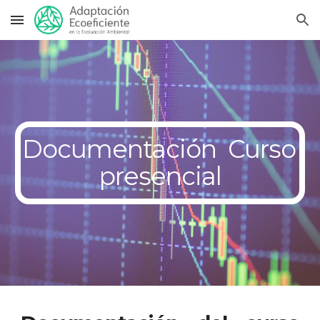
Skip to main content
Skip to navigation
Documentación  Curso 
presencial