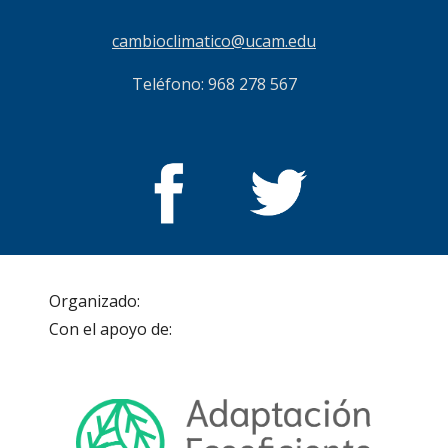
cambioclimatico@ucam.edu
Teléfono: 968 278 567
Organizado:                                                                   
Con el apoyo de: