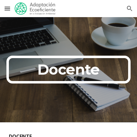
Skip to main content
Skip to navigation
Docente
DOCENTE 