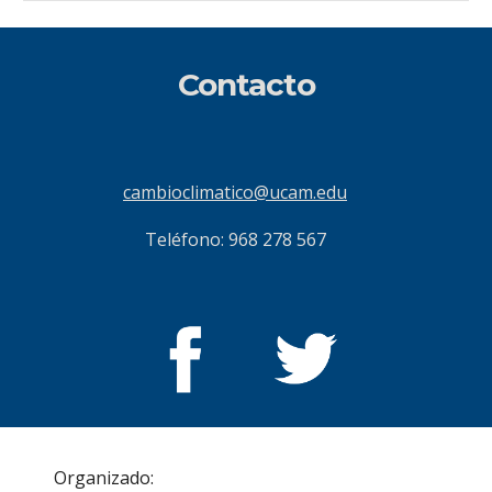
Contacto
cambioclimatico@ucam.edu
Teléfono: 968 278 567
Organizado:                                                                   